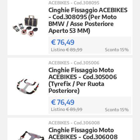
ACEBIKES - Cod.308095
Cinghie Fissaggio ACEBIKES
- Cod.308095 (Per Moto
BMW / Asse Posteriore
Aperto 53 MM)
€ 76,49
Listino
€ 89,99
Sconto 15%
ACEBIKES - Cod.305006
Cinghie Fissaggio Moto
ACEBIKES - Cod.305006
(Tyrefix / Per Ruota
Posteriore)
€ 76,49
Listino
€ 89,99
Sconto 15%
ACEBIKES - Cod.306008
Cinghie Fissaggio Moto
ACEBIKES - Cod.306008