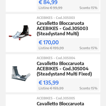
€ 84,99
Listino
€ 99,99
Sconto 15%
ACEBIKES - Cod.305003
Cavalletto Bloccaruota
ACEBIKES - Cod.305003
(Steadystand Multi)
€ 170,00
Listino
€ 199,99
Sconto 15%
ACEBIKES - Cod.305004
Cavalletto Bloccaruota
ACEBIKES - Cod.305004
(Steadystand Multi Fixed)
€ 135,99
Listino
€ 159,99
Sconto 15%
ACEBIKES - Cod.305005
Cavalletto Bloccaruota