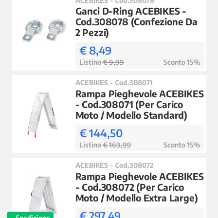
Ganci D-Ring ACEBIKES -
Cod.308078 (Confezione Da
2 Pezzi)
€ 8,49
Listino
€ 9,99
Sconto 15%
ACEBIKES - Cod.308071
Rampa Pieghevole ACEBIKES
- Cod.308071 (Per Carico
Moto / Modello Standard)
€ 144,50
Listino
€ 169,99
Sconto 15%
ACEBIKES - Cod.308072
Rampa Pieghevole ACEBIKES
- Cod.308072 (Per Carico
Moto / Modello Extra Large)
€ 297,49
Spedizione