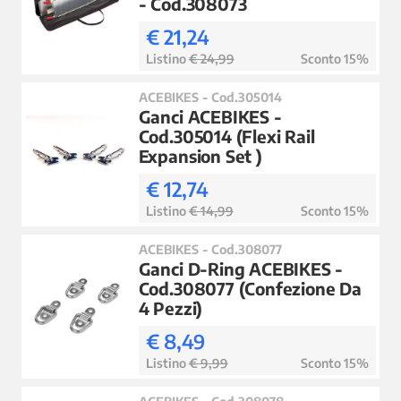
- Cod.308073
€ 21,24
Listino
€ 24,99
Sconto 15%
ACEBIKES - Cod.305014
Ganci ACEBIKES -
Cod.305014 (Flexi Rail
Expansion Set )
€ 12,74
Listino
€ 14,99
Sconto 15%
ACEBIKES - Cod.308077
Ganci D-Ring ACEBIKES -
Cod.308077 (Confezione Da
4 Pezzi)
€ 8,49
Listino
€ 9,99
Sconto 15%
ACEBIKES - Cod.308078