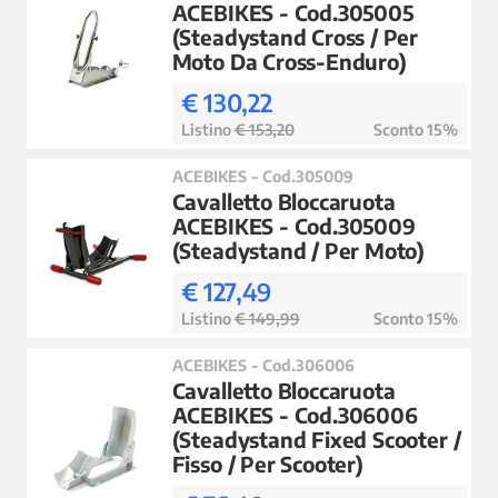
ACEBIKES - Cod.305005
(Steadystand Cross / Per
Moto Da Cross-Enduro)
€ 130,22
Listino
€ 153,20
Sconto 15%
ACEBIKES - Cod.305009
Cavalletto Bloccaruota
ACEBIKES - Cod.305009
(Steadystand / Per Moto)
€ 127,49
Listino
€ 149,99
Sconto 15%
ACEBIKES - Cod.306006
Cavalletto Bloccaruota
ACEBIKES - Cod.306006
(Steadystand Fixed Scooter /
Fisso / Per Scooter)