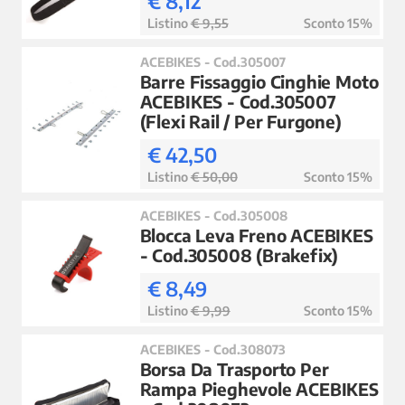
€ 8,12
Listino
€ 9,55
Sconto 15%
ACEBIKES - Cod.305007
Barre Fissaggio Cinghie Moto
ACEBIKES - Cod.305007
(Flexi Rail / Per Furgone)
€ 42,50
Listino
€ 50,00
Sconto 15%
ACEBIKES - Cod.305008
Blocca Leva Freno ACEBIKES
- Cod.305008 (Brakefix)
€ 8,49
Listino
€ 9,99
Sconto 15%
ACEBIKES - Cod.308073
Borsa Da Trasporto Per
Rampa Pieghevole ACEBIKES