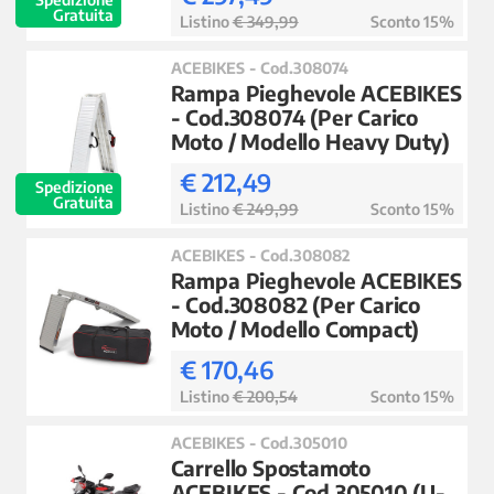
Gratuita
Listino
€ 349,99
Sconto 15%
ACEBIKES - Cod.308074
Rampa Pieghevole ACEBIKES
- Cod.308074 (Per Carico
Moto / Modello Heavy Duty)
€ 212,49
Spedizione
Gratuita
Listino
€ 249,99
Sconto 15%
ACEBIKES - Cod.308082
Rampa Pieghevole ACEBIKES
- Cod.308082 (Per Carico
Moto / Modello Compact)
€ 170,46
Listino
€ 200,54
Sconto 15%
ACEBIKES - Cod.305010
Carrello Spostamoto
ACEBIKES - Cod.305010 (U-