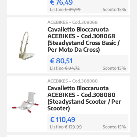
€ 76,49
Listino
€ 89,99
Sconto 15%
ACEBIKES - Cod.308068
Cavalletto Bloccaruota
ACEBIKES - Cod.308068
(Steadystand Cross Basic /
Per Moto Da Cross)
€ 80,51
Listino
€ 94,72
Sconto 15%
ACEBIKES - Cod.308080
Cavalletto Bloccaruota
ACEBIKES - Cod.308080
(Steadystand Scooter / Per
Scooter)
€ 110,49
Listino
€ 129,99
Sconto 15%