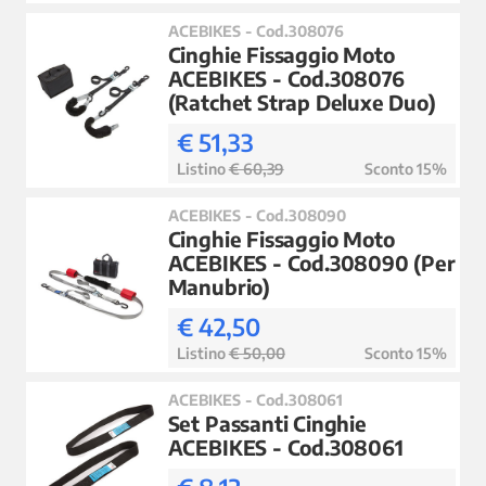
ACEBIKES - Cod.308076
Cinghie Fissaggio Moto
ACEBIKES - Cod.308076
(Ratchet Strap Deluxe Duo)
€ 51,33
Listino
€ 60,39
Sconto 15%
ACEBIKES - Cod.308090
Cinghie Fissaggio Moto
ACEBIKES - Cod.308090 (Per
Manubrio)
€ 42,50
Listino
€ 50,00
Sconto 15%
ACEBIKES - Cod.308061
Set Passanti Cinghie
ACEBIKES - Cod.308061