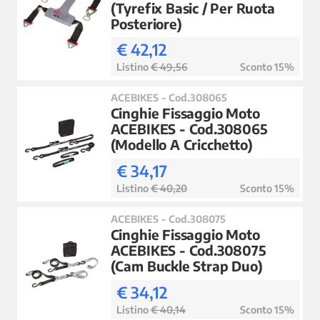
(Tyrefix Basic / Per Ruota
Posteriore)
€ 42,12
Listino
€ 49,56
Sconto 15%
ACEBIKES - Cod.308065
Cinghie Fissaggio Moto
ACEBIKES - Cod.308065
(Modello A Cricchetto)
€ 34,17
Listino
€ 40,20
Sconto 15%
ACEBIKES - Cod.308075
Cinghie Fissaggio Moto
ACEBIKES - Cod.308075
(Cam Buckle Strap Duo)
€ 34,12
Listino
€ 40,14
Sconto 15%