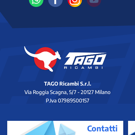
TAGO Ricambi S.r.l.
Via Roggia Scagna, 5/7 - 20127 Milano
P.Iva 07989500157
Contatti