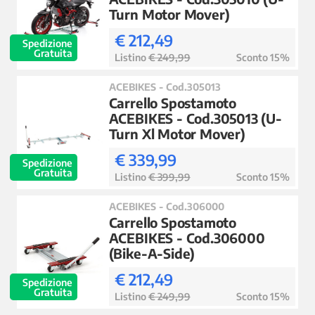
Turn Motor Mover)
€ 212,49
Spedizione
Gratuita
Listino
€ 249,99
Sconto 15%
ACEBIKES - Cod.305013
Carrello Spostamoto
ACEBIKES - Cod.305013 (U-
Turn Xl Motor Mover)
€ 339,99
Spedizione
Gratuita
Listino
€ 399,99
Sconto 15%
ACEBIKES - Cod.306000
Carrello Spostamoto
ACEBIKES - Cod.306000
(Bike-A-Side)
€ 212,49
Spedizione
Gratuita
Listino
€ 249,99
Sconto 15%