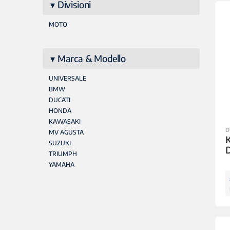
Divisioni
MOTO
Marca & Modello
UNIVERSALE
BMW
DUCATI
HONDA
KAWASAKI
D
MV AGUSTA
K
SUZUKI
TRIUMPH
YAMAHA