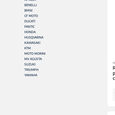
BENELLI
BMW
CF MOTO
DUCATI
FANTIC
HONDA
HUSQVARNA
KAWASAKI
KTM
MOTO MORINI
MV AGUSTA
B
SUZUKI
R
TRIUMPH
p
YAMAHA