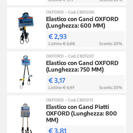
OXFORD - Cod.C801206
Elastico con Ganci OXFORD
(Lunghezza: 600 MM)
€ 2,93
Listino
€ 3,66
Sconto 20%
OXFORD - Cod.C801207
Elastico con Ganci OXFORD
(Lunghezza: 750 MM)
€ 3,17
Listino
€ 3,97
Sconto 20%
OXFORD - Cod.C801213
Elastico con Ganci Piatti
OXFORD (Lunghezza: 800
MM)
€ 3,81