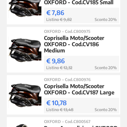
OXFORD - Cod.CV185 Small
€ 7,86
Listino
€ 9,82
Sconto 20%
OXFORD - Cod.C800975
Coprisella Moto/Scooter
OXFORD - Cod.CV186
Medium
€ 9,86
Listino
€ 12,32
Sconto 20%
OXFORD - Cod.C800976
Coprisella Moto/Scooter
OXFORD - Cod.CV187 Large
€ 10,78
Listino
€ 13,48
Sconto 20%
OXFORD - Cod.C800567