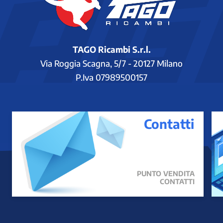
TAGO Ricambi S.r.l.
Via Roggia Scagna, 5/7 - 20127 Milano
P.Iva 07989500157
Contatti
PUNTO VENDITA
CONTATTI