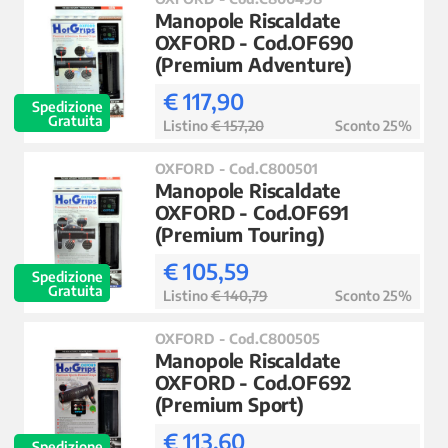
Manopole Riscaldate
OXFORD - Cod.OF690
(Premium Adventure)
€ 117,90
Spedizione
Gratuita
Listino
€ 157,20
Sconto 25%
OXFORD - Cod.C800501
Manopole Riscaldate
OXFORD - Cod.OF691
(Premium Touring)
€ 105,59
Spedizione
Gratuita
Listino
€ 140,79
Sconto 25%
OXFORD - Cod.C800505
Manopole Riscaldate
OXFORD - Cod.OF692
(Premium Sport)
€ 113,60
Spedizione