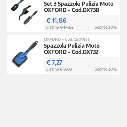
Set 3 Spazzole Pulizia Moto
OXFORD - Cod.OX738
€ 11,86
Listino
€ 14,82
Sconto 20%
OXFORD - Cod.C801931
Spazzola Pulizia Moto
OXFORD - Cod.OX732
€ 7,27
Listino
€ 9,09
Sconto 20%