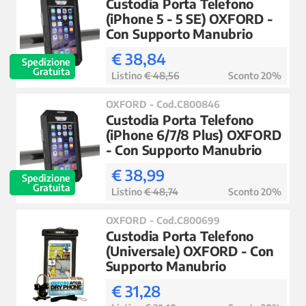
Custodia Porta Telefono
(iPhone 5 - 5 SE) OXFORD -
Con Supporto Manubrio
€ 38,84
Spedizione
Gratuita
Listino
€ 48,56
Sconto 20%
OXFORD - Cod.C800846
Custodia Porta Telefono
(iPhone 6/7/8 Plus) OXFORD
- Con Supporto Manubrio
€ 38,99
Spedizione
Gratuita
Listino
€ 48,74
Sconto 20%
OXFORD - Cod.C800699
Custodia Porta Telefono
(Universale) OXFORD - Con
Supporto Manubrio
€ 31,28