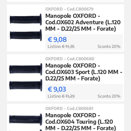
OXFORD - Cod.C800679
Manopole OXFORD -
Cod.OX602 Adventure (L.120
MM - D.22/25 MM - Forate)
€ 9,08
Listino
€ 11,35
Sconto 20%
OXFORD - Cod.C800680
Manopole OXFORD -
Cod.OX603 Sport (L.120 MM -
D.22/25 MM - Forate)
€ 9,03
Listino
€ 11,29
Sconto 20%
OXFORD - Cod.C800681
Manopole OXFORD -
Cod.OX604 Touring (L.120
MM - D.22/25 MM - Forate)