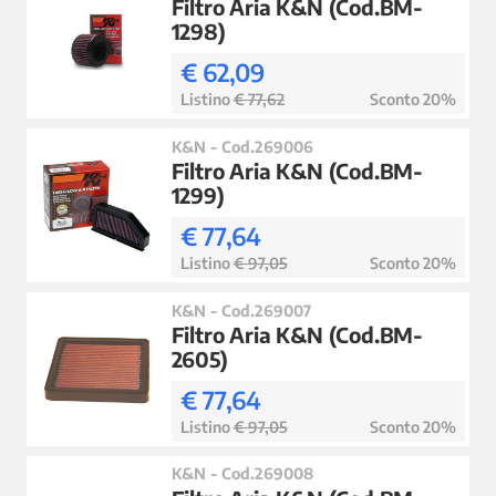
Filtro Aria K&N (Cod.BM-
1298)
€ 62,09
Listino
€ 77,62
Sconto 20%
K&N - Cod.269006
Filtro Aria K&N (Cod.BM-
1299)
€ 77,64
Listino
€ 97,05
Sconto 20%
K&N - Cod.269007
Filtro Aria K&N (Cod.BM-
2605)
€ 77,64
Listino
€ 97,05
Sconto 20%
K&N - Cod.269008