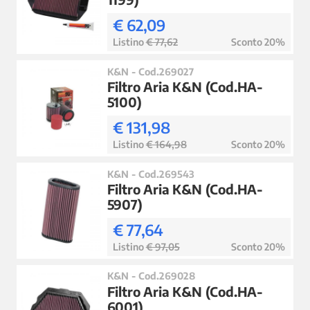
€ 62,09
Listino
€ 77,62
Sconto 20%
K&N - Cod.269027
Filtro Aria K&N (Cod.HA-
5100)
€ 131,98
Listino
€ 164,98
Sconto 20%
K&N - Cod.269543
Filtro Aria K&N (Cod.HA-
5907)
€ 77,64
Listino
€ 97,05
Sconto 20%
K&N - Cod.269028
Filtro Aria K&N (Cod.HA-
6001)