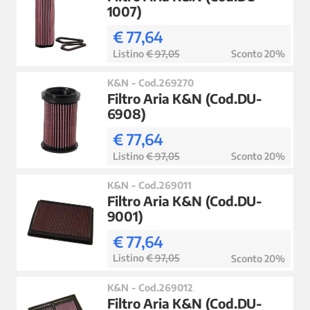
1007)
€ 77,64
Listino
€ 97,05
Sconto 20%
K&N - Cod.269270
Filtro Aria K&N (Cod.DU-
6908)
€ 77,64
Listino
€ 97,05
Sconto 20%
K&N - Cod.269011
Filtro Aria K&N (Cod.DU-
9001)
€ 77,64
Listino
€ 97,05
Sconto 20%
K&N - Cod.269012
Filtro Aria K&N (Cod.DU-