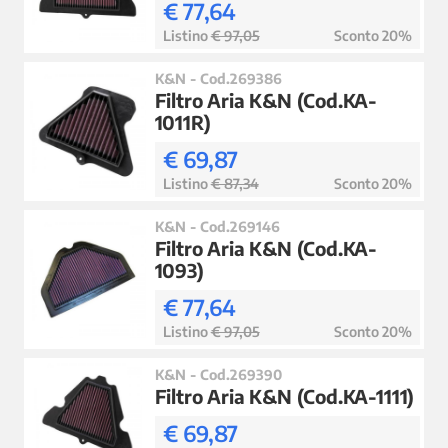
€ 77,64
Listino
€ 97,05
Sconto 20%
K&N - Cod.269386
Filtro Aria K&N (Cod.KA-
1011R)
€ 69,87
Listino
€ 87,34
Sconto 20%
K&N - Cod.269146
Filtro Aria K&N (Cod.KA-
1093)
€ 77,64
Listino
€ 97,05
Sconto 20%
K&N - Cod.269390
Filtro Aria K&N (Cod.KA-1111)
€ 69,87