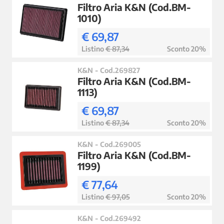
Filtro Aria K&N (Cod.BM-
1010)
€ 69,87
Listino
€ 87,34
Sconto 20%
K&N - Cod.269827
Filtro Aria K&N (Cod.BM-
1113)
€ 69,87
Listino
€ 87,34
Sconto 20%
K&N - Cod.269005
Filtro Aria K&N (Cod.BM-
1199)
€ 77,64
Listino
€ 97,05
Sconto 20%
K&N - Cod.269492