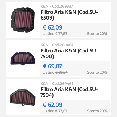
K&N - Cod.269337
Filtro Aria K&N (Cod.SU-
6509)
€ 62,09
Listino
€ 77,62
Sconto 20%
K&N - Cod.269087
Filtro Aria K&N (Cod.SU-
7500)
€ 69,87
Listino
€ 87,34
Sconto 20%
K&N - Cod.269467
Filtro Aria K&N (Cod.SU-
7504)
€ 62,09
Listino
€ 77,62
Sconto 20%