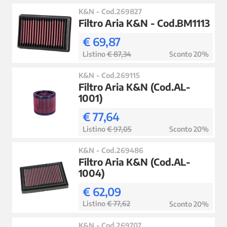
K&N - Cod.269827
Filtro Aria K&N - Cod.BM1113
€ 69,87
Listino
€ 87,34
Sconto 20%
K&N - Cod.269115
Filtro Aria K&N (Cod.AL-
1001)
€ 77,64
Listino
€ 97,05
Sconto 20%
K&N - Cod.269486
Filtro Aria K&N (Cod.AL-
1004)
€ 62,09
Listino
€ 77,62
Sconto 20%
K&N - Cod.269707