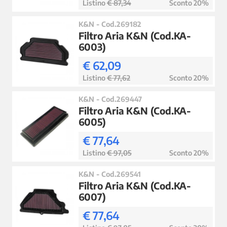
Listino
€ 87,34
Sconto 20%
K&N - Cod.269182
Filtro Aria K&N (Cod.KA-
6003)
€ 62,09
Listino
€ 77,62
Sconto 20%
K&N - Cod.269447
Filtro Aria K&N (Cod.KA-
6005)
€ 77,64
Listino
€ 97,05
Sconto 20%
K&N - Cod.269541
Filtro Aria K&N (Cod.KA-
6007)
€ 77,64