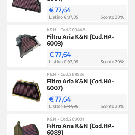
€ 77,64
Listino
€ 97,05
Sconto 20%
K&N - Cod.269448
Filtro Aria K&N (Cod.HA-
6003)
€ 77,64
Listino
€ 97,05
Sconto 20%
K&N - Cod.269536
Filtro Aria K&N (Cod.HA-
6007)
€ 77,64
Listino
€ 97,05
Sconto 20%
K&N - Cod.269031
Filtro Aria K&N (Cod.HA-
6089)