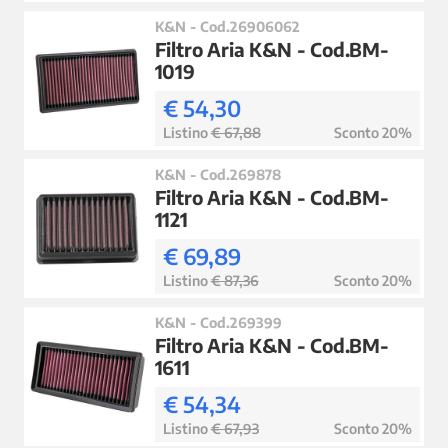
K&N - Cod.26906062
Filtro Aria K&N - Cod.BM-
1019
€ 54,30
Listino
€ 67,88
Sconto 20%
K&N - Cod.269878
Filtro Aria K&N - Cod.BM-
1121
€ 69,89
Listino
€ 87,36
Sconto 20%
K&N - Cod.269399
Filtro Aria K&N - Cod.BM-
1611
€ 54,34
Listino
€ 67,93
Sconto 20%