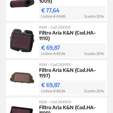
1009)
€ 77,64
Listino
€ 97,05
Sconto 20%
K&N - Cod.269355
Filtro Aria K&N (Cod.HA-
1110)
€ 69,87
Listino
€ 87,34
Sconto 20%
K&N - Cod.269019
Filtro Aria K&N (Cod.HA-
1197)
€ 69,87
Listino
€ 87,34
Sconto 20%
K&N - Cod.269020
Filtro Aria K&N (Cod.HA-
1199)