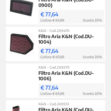
0900)
€ 77,64
Listino
€ 97,05
Sconto 20%
K&N - Cod.269470
Filtro Aria K&N (Cod.DU-
1004)
€ 77,64
Listino
€ 97,05
Sconto 20%
K&N - Cod.269570
Filtro Aria K&N (Cod.DU-
1006)
€ 77,64
Listino
€ 97,05
Sconto 20%
K&N - Cod.269532
Filtro Aria K&N (Cod.DU-