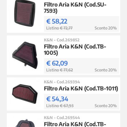
Filtro Aria K&N (Cod.SU-
7593)
€ 58,22
Listino
€ 72,77
Sconto 20%
K&N - Cod.269852
Filtro Aria K&N (Cod.TB-
1005)
€ 62,09
Listino
€ 77,62
Sconto 20%
K&N - Cod.269394
Filtro Aria K&N (Cod.TB-1011)
€ 54,34
Listino
€ 67,93
Sconto 20%
K&N - Cod.269544
Filtro Aria K&N (Cod.TB-