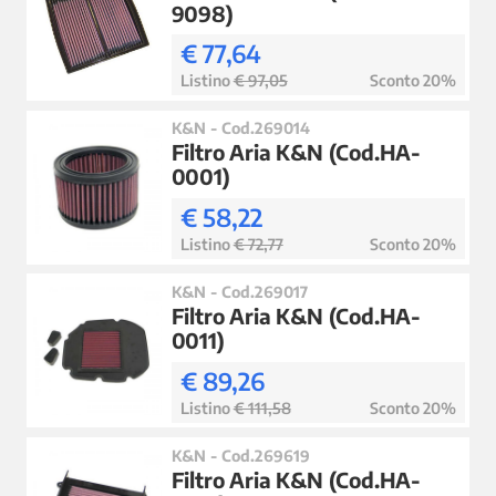
9098)
€ 77,64
Listino
€ 97,05
Sconto 20%
K&N - Cod.269014
Filtro Aria K&N (Cod.HA-
0001)
€ 58,22
Listino
€ 72,77
Sconto 20%
K&N - Cod.269017
Filtro Aria K&N (Cod.HA-
0011)
€ 89,26
Listino
€ 111,58
Sconto 20%
K&N - Cod.269619
Filtro Aria K&N (Cod.HA-