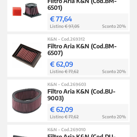
Filtro Aria K&N (Cod.BM-
6501)
€ 77,64
Listino
€ 97,05
Sconto 20%
K&N - Cod.269312
Filtro Aria K&N (Cod.BM-
6507)
€ 62,09
Listino
€ 77,62
Sconto 20%
K&N - Cod.269603
Filtro Aria K&N (Cod.BU-
9003)
€ 62,09
Listino
€ 77,62
Sconto 20%
K&N - Cod.269010
Filtro Aria K&N (Cod.DU-