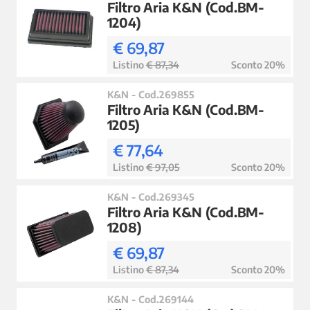
Filtro Aria K&N (Cod.BM-
1204)
€ 69,87
Listino
€ 87,34
Sconto 20%
K&N - Cod.269855
Filtro Aria K&N (Cod.BM-
1205)
€ 77,64
Listino
€ 97,05
Sconto 20%
K&N - Cod.269345
Filtro Aria K&N (Cod.BM-
1208)
€ 69,87
Listino
€ 87,34
Sconto 20%
K&N - Cod.269144