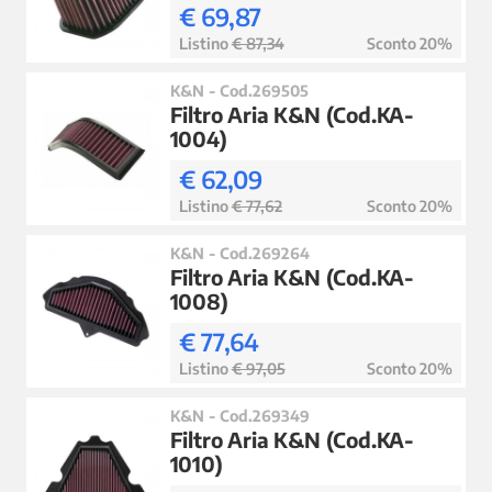
€ 69,87
Listino
€ 87,34
Sconto 20%
K&N - Cod.269505
Filtro Aria K&N (Cod.KA-
1004)
€ 62,09
Listino
€ 77,62
Sconto 20%
K&N - Cod.269264
Filtro Aria K&N (Cod.KA-
1008)
€ 77,64
Listino
€ 97,05
Sconto 20%
K&N - Cod.269349
Filtro Aria K&N (Cod.KA-
1010)