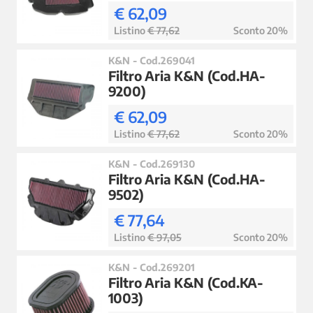
€ 62,09
Listino
€ 77,62
Sconto 20%
K&N - Cod.269041
Filtro Aria K&N (Cod.HA-
9200)
€ 62,09
Listino
€ 77,62
Sconto 20%
K&N - Cod.269130
Filtro Aria K&N (Cod.HA-
9502)
€ 77,64
Listino
€ 97,05
Sconto 20%
K&N - Cod.269201
Filtro Aria K&N (Cod.KA-
1003)