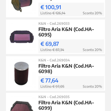
€ 100,91
Listino
€ 126,14
Sconto 20%
K&N - Cod.269033
Filtro Aria K&N (Cod.HA-
6095)
€ 69,87
Listino
€ 87,34
Sconto 20%
K&N - Cod.269034
Filtro Aria K&N (Cod.HA-
6098)
€ 77,64
Listino
€ 97,05
Sconto 20%
K&N - Cod.269035
Filtro Aria K&N (Cod.HA-
6099)