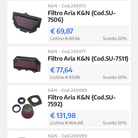
K&N - Cod.269372
Filtro Aria K&N (Cod.SU-
7506)
€ 69,87
Listino
€ 87,34
Sconto 20%
K&N - Cod.269377
Filtro Aria K&N (Cod.SU-7511)
€ 77,64
Listino
€ 97,05
Sconto 20%
K&N - Cod.269089
Filtro Aria K&N (Cod.SU-
7592)
€ 131,98
Listino
€ 164,98
Sconto 20%
K&N - Cod.269090