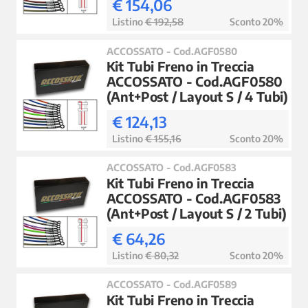
€ 154,06
Listino
€ 192,58
Sconto 20%
ACCOSSATO - Cod.AGF0580
Kit Tubi Freno in Treccia
ACCOSSATO - Cod.AGF0580
(Ant+Post / Layout S / 4 Tubi)
€ 124,13
Listino
€ 155,16
Sconto 20%
ACCOSSATO - Cod.AGF0583
Kit Tubi Freno in Treccia
ACCOSSATO - Cod.AGF0583
(Ant+Post / Layout S / 2 Tubi)
€ 64,26
Listino
€ 80,32
Sconto 20%
ACCOSSATO - Cod.AGF0589
Kit Tubi Freno in Treccia