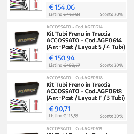
€ 154,06
Listino
€ 192,58
Sconto 20%
ACCOSSATO - Cod.AGF0614
Kit Tubi Freno in Treccia
ACCOSSATO - Cod.AGF0614
(Ant+Post / Layout S / 4 Tubi)
€ 150,94
Listino
€ 188,67
Sconto 20%
ACCOSSATO - Cod.AGF0618
Kit Tubi Freno in Treccia
ACCOSSATO - Cod.AGF0618
(Ant+Post / Layout F / 3 Tubi)
€ 90,71
Listino
€ 113,39
Sconto 20%
ACCOSSATO - Cod.AGF0619