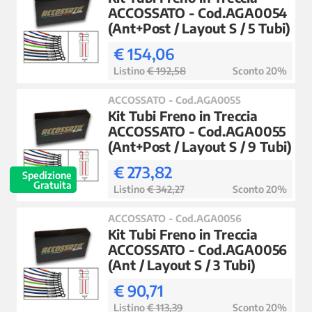
ACCOSSATO - Cod.AGA0054
(Ant+Post / Layout S / 5 Tubi)
€ 154,06
Listino
€ 192,58
Sconto 20%
ACCOSSATO - Cod.AGA0055
Kit Tubi Freno in Treccia
ACCOSSATO - Cod.AGA0055
(Ant+Post / Layout S / 9 Tubi)
€ 273,82
Spedizione
Gratuita
Listino
€ 342,27
Sconto 20%
ACCOSSATO - Cod.AGA0056
Kit Tubi Freno in Treccia
ACCOSSATO - Cod.AGA0056
(Ant / Layout S / 3 Tubi)
€ 90,71
Listino
€ 113,39
Sconto 20%