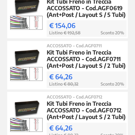
Kit Tubi Freno in Treccia
ACCOSSATO - Cod.AGF0619
(Ant+Post / Layout S / 5 Tubi)
€ 154,06
Listino
€ 192,58
Sconto 20%
ACCOSSATO - Cod.AGF0711
Kit Tubi Freno in Treccia
ACCOSSATO - Cod.AGF0711
(Ant+Post / Layout S / 2 Tubi)
€ 64,26
Listino
€ 80,32
Sconto 20%
ACCOSSATO - Cod.AGF0712
Kit Tubi Freno in Treccia
ACCOSSATO - Cod.AGF0712
(Ant+Post / Layout S / 2 Tubi)
€ 64,26