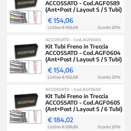
ACCOSSATO - Cod.AGF0589
(Ant+Post / Layout S / 5 Tubi)
€ 154,06
Listino
€ 192,58
Sconto 20%
ACCOSSATO - Cod.AGF0604
Kit Tubi Freno in Treccia
ACCOSSATO - Cod.AGF0604
(Ant+Post / Layout S / 5 Tubi)
€ 154,06
Listino
€ 192,58
Sconto 20%
ACCOSSATO - Cod.AGF0605
Kit Tubi Freno in Treccia
ACCOSSATO - Cod.AGF0605
(Ant+Post / Layout S / 6 Tubi)
€ 184,02
Listino
€ 230,02
Sconto 20%