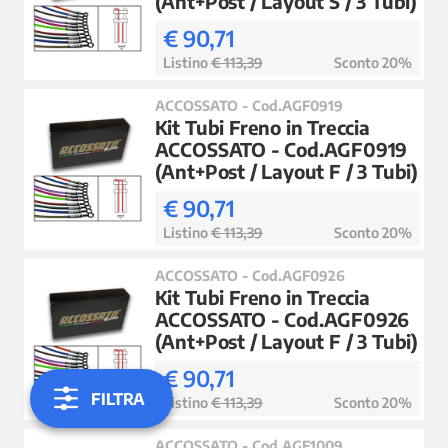
(Ant+Post / Layout S / 3 Tubi)
€ 90,71
Listino
€ 113,39
Sconto 20%
ACCOSSATO - Cod.AGF0919
Kit Tubi Freno in Treccia
ACCOSSATO - Cod.AGF0919
(Ant+Post / Layout F / 3 Tubi)
€ 90,71
Listino
€ 113,39
Sconto 20%
ACCOSSATO - Cod.AGF0926
Kit Tubi Freno in Treccia
ACCOSSATO - Cod.AGF0926
(Ant+Post / Layout F / 3 Tubi)
€ 90,71
FILTRA
Listino
€ 113,39
Sconto 20%
ACCOSSATO - Cod.AGF1009