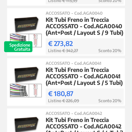
Listino
€ 113,39
Sconto 20%
ACCOSSATO - Cod.AGA0040
Kit Tubi Freno in Treccia
ACCOSSATO - Cod.AGA0040
(Ant+Post / Layout S / 9 Tubi)
€ 273,82
Spedizione
Gratuita
Listino
€ 342,27
Sconto 20%
ACCOSSATO - Cod.AGA0041
Kit Tubi Freno in Treccia
ACCOSSATO - Cod.AGA0041
(Ant+Post / Layout S / 5 Tubi)
€ 180,87
Listino
€ 226,09
Sconto 20%
ACCOSSATO - Cod.AGA0042
Kit Tubi Freno in Treccia
ACCOSSATO - Cod.AGA0042