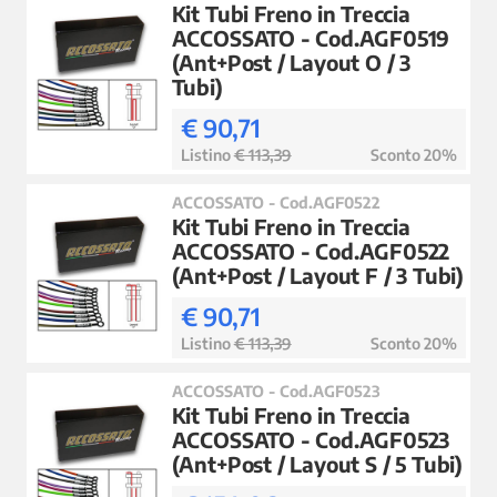
Kit Tubi Freno in Treccia
ACCOSSATO - Cod.AGF0519
(Ant+Post / Layout O / 3
Tubi)
€ 90,71
Listino
€ 113,39
Sconto 20%
ACCOSSATO - Cod.AGF0522
Kit Tubi Freno in Treccia
ACCOSSATO - Cod.AGF0522
(Ant+Post / Layout F / 3 Tubi)
€ 90,71
Listino
€ 113,39
Sconto 20%
ACCOSSATO - Cod.AGF0523
Kit Tubi Freno in Treccia
ACCOSSATO - Cod.AGF0523
(Ant+Post / Layout S / 5 Tubi)