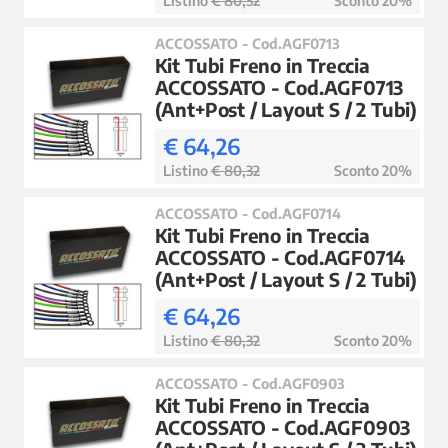
Listino
€ 80,32
Sconto 20%
ACCOSSATO - Cod.AGF0713
Kit Tubi Freno in Treccia
ACCOSSATO - Cod.AGF0713
(Ant+Post / Layout S / 2 Tubi)
€ 64,26
Listino
€ 80,32
Sconto 20%
ACCOSSATO - Cod.AGF0714
Kit Tubi Freno in Treccia
ACCOSSATO - Cod.AGF0714
(Ant+Post / Layout S / 2 Tubi)
€ 64,26
Listino
€ 80,32
Sconto 20%
ACCOSSATO - Cod.AGF0903
Kit Tubi Freno in Treccia
ACCOSSATO - Cod.AGF0903