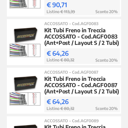
€ 90,71
Listino
€ 113,39
Sconto 20%
ACCOSSATO - Cod.AGF0083
Kit Tubi Freno in Treccia
ACCOSSATO - Cod.AGF0083
(Ant+Post / Layout S / 2 Tubi)
€ 64,26
Listino
€ 80,32
Sconto 20%
ACCOSSATO - Cod.AGF0087
Kit Tubi Freno in Treccia
ACCOSSATO - Cod.AGF0087
(Ant+Post / Layout S / 2 Tubi)
€ 64,26
Listino
€ 80,32
Sconto 20%
ACCOSSATO - Cod.AGF0089
Kit Tubi Freno in Treccia