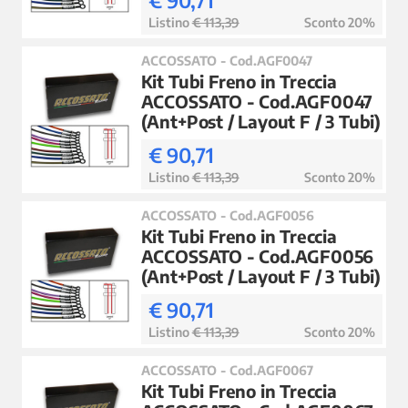
€ 90,71
Listino
€ 113,39
Sconto 20%
ACCOSSATO - Cod.AGF0047
Kit Tubi Freno in Treccia
ACCOSSATO - Cod.AGF0047
(Ant+Post / Layout F / 3 Tubi)
€ 90,71
Listino
€ 113,39
Sconto 20%
ACCOSSATO - Cod.AGF0056
Kit Tubi Freno in Treccia
ACCOSSATO - Cod.AGF0056
(Ant+Post / Layout F / 3 Tubi)
€ 90,71
Listino
€ 113,39
Sconto 20%
ACCOSSATO - Cod.AGF0067
Kit Tubi Freno in Treccia