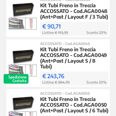
Kit Tubi Freno in Treccia
ACCOSSATO - Cod.AGA0048
(Ant+Post / Layout F / 3 Tubi)
€ 90,71
Listino
€ 113,39
Sconto 20%
ACCOSSATO - Cod.AGA0049
Kit Tubi Freno in Treccia
ACCOSSATO - Cod.AGA0049
(Ant+Post / Layout S / 8
Tubi)
€ 243,76
Spedizione
Gratuita
Listino
€ 304,70
Sconto 20%
ACCOSSATO - Cod.AGA0050
Kit Tubi Freno in Treccia
ACCOSSATO - Cod.AGA0050
(Ant+Post / Layout S / 6 Tubi)