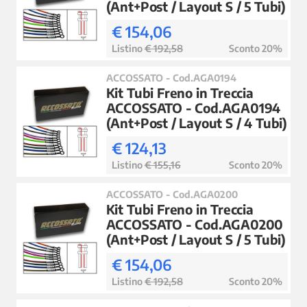
(Ant+Post / Layout S / 5 Tubi)
€ 154,06
Listino
€ 192,58
Sconto 20%
ACCOSSATO - Cod.AGA0194
Kit Tubi Freno in Treccia
ACCOSSATO - Cod.AGA0194
(Ant+Post / Layout S / 4 Tubi)
€ 124,13
Listino
€ 155,16
Sconto 20%
ACCOSSATO - Cod.AGA0200
Kit Tubi Freno in Treccia
ACCOSSATO - Cod.AGA0200
(Ant+Post / Layout S / 5 Tubi)
€ 154,06
Listino
€ 192,58
Sconto 20%