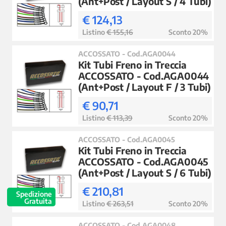
(Ant+Post / Layout S / 4 Tubi)
€ 124,13
Listino
€ 155,16
Sconto 20%
ACCOSSATO - Cod.AGA0044
Kit Tubi Freno in Treccia
ACCOSSATO - Cod.AGA0044
(Ant+Post / Layout F / 3 Tubi)
€ 90,71
Listino
€ 113,39
Sconto 20%
ACCOSSATO - Cod.AGA0045
Kit Tubi Freno in Treccia
ACCOSSATO - Cod.AGA0045
(Ant+Post / Layout S / 6 Tubi)
€ 210,81
Spedizione
Gratuita
Listino
€ 263,51
Sconto 20%
ACCOSSATO - Cod.AGA0048