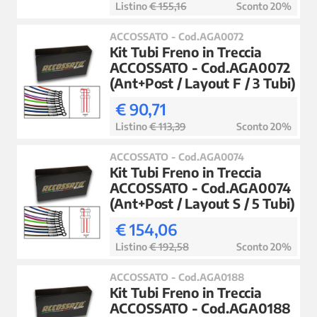
Listino
€ 155,16
Sconto 20%
ACCOSSATO - Cod.AGA0072
Kit Tubi Freno in Treccia
ACCOSSATO - Cod.AGA0072
(Ant+Post / Layout F / 3 Tubi)
€ 90,71
Listino
€ 113,39
Sconto 20%
ACCOSSATO - Cod.AGA0074
Kit Tubi Freno in Treccia
ACCOSSATO - Cod.AGA0074
(Ant+Post / Layout S / 5 Tubi)
€ 154,06
Listino
€ 192,58
Sconto 20%
ACCOSSATO - Cod.AGA0188
Kit Tubi Freno in Treccia
ACCOSSATO - Cod.AGA0188