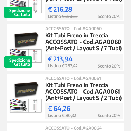
€ 216,28
Spedizione
Gratuita
Listino
€ 270,35
Sconto 20%
ACCOSSATO - Cod.AGA0060
Kit Tubi Freno in Treccia
ACCOSSATO - Cod.AGA0060
(Ant+Post / Layout S / 7 Tubi)
€ 213,94
Spedizione
Gratuita
Listino
€ 267,42
Sconto 20%
ACCOSSATO - Cod.AGA0061
Kit Tubi Freno in Treccia
ACCOSSATO - Cod.AGA0061
(Ant+Post / Layout S / 2 Tubi)
€ 64,26
Listino
€ 80,32
Sconto 20%
ACCOSSATO - Cod.AGA0064