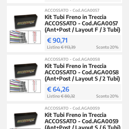
ACCOSSATO - Cod.AGA0057
Kit Tubi Freno in Treccia
ACCOSSATO - Cod.AGA0057
(Ant+Post / Layout F / 3 Tubi)
€ 90,71
Listino
€ 113,39
Sconto 20%
ACCOSSATO - Cod.AGA0058
Kit Tubi Freno in Treccia
ACCOSSATO - Cod.AGA0058
(Ant+Post / Layout S / 2 Tubi)
€ 64,26
Listino
€ 80,32
Sconto 20%
ACCOSSATO - Cod.AGA0059
Kit Tubi Freno in Treccia
ACCOSSATO - Cod.AGA0059
(Ant+Post / Layout S / 6 Tubi)