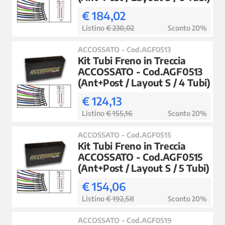
€ 184,02
Listino
€ 230,02
Sconto 20%
ACCOSSATO - Cod.AGF0513
Kit Tubi Freno in Treccia
ACCOSSATO - Cod.AGF0513
(Ant+Post / Layout S / 4 Tubi)
€ 124,13
Listino
€ 155,16
Sconto 20%
ACCOSSATO - Cod.AGF0515
Kit Tubi Freno in Treccia
ACCOSSATO - Cod.AGF0515
(Ant+Post / Layout S / 5 Tubi)
€ 154,06
Listino
€ 192,58
Sconto 20%
ACCOSSATO - Cod.AGF0519