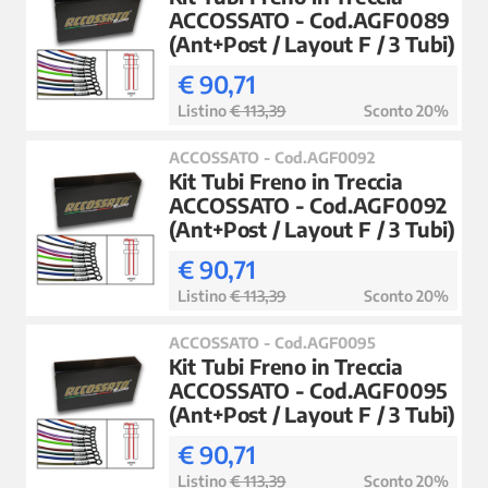
ACCOSSATO - Cod.AGF0089
(Ant+Post / Layout F / 3 Tubi)
€ 90,71
Listino
€ 113,39
Sconto 20%
ACCOSSATO - Cod.AGF0092
Kit Tubi Freno in Treccia
ACCOSSATO - Cod.AGF0092
(Ant+Post / Layout F / 3 Tubi)
€ 90,71
Listino
€ 113,39
Sconto 20%
ACCOSSATO - Cod.AGF0095
Kit Tubi Freno in Treccia
ACCOSSATO - Cod.AGF0095
(Ant+Post / Layout F / 3 Tubi)
€ 90,71
Listino
€ 113,39
Sconto 20%