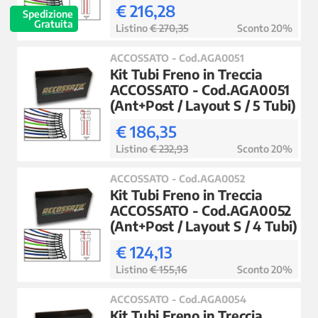
€ 216,28
Spedizione
Gratuita
Listino
€ 270,35
Sconto 20%
ACCOSSATO - Cod.AGA0051
Kit Tubi Freno in Treccia
ACCOSSATO - Cod.AGA0051
(Ant+Post / Layout S / 5 Tubi)
€ 186,35
Listino
€ 232,93
Sconto 20%
ACCOSSATO - Cod.AGA0052
Kit Tubi Freno in Treccia
ACCOSSATO - Cod.AGA0052
(Ant+Post / Layout S / 4 Tubi)
€ 124,13
Listino
€ 155,16
Sconto 20%
ACCOSSATO - Cod.AGA0054
Kit Tubi Freno in Treccia