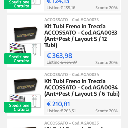
€ 124,13
Spedizione
Gratuita
Listino
€ 155,16
Sconto 20%
ACCOSSATO - Cod.AGA0033
Kit Tubi Freno in Treccia
ACCOSSATO - Cod.AGA0033
(Ant+Post / Layout S / 12
Tubi)
€ 363,98
Spedizione
Gratuita
Listino
€ 454,97
Sconto 20%
ACCOSSATO - Cod.AGA0034
Kit Tubi Freno in Treccia
ACCOSSATO - Cod.AGA0034
(Ant+Post / Layout S / 6 Tubi)
€ 210,81
Spedizione
Gratuita
Listino
€ 263,51
Sconto 20%
ACCOSSATO - Cod.AGA0035