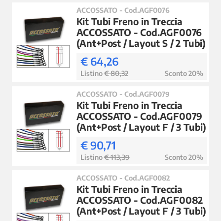
ACCOSSATO - Cod.AGF0076
Kit Tubi Freno in Treccia
ACCOSSATO - Cod.AGF0076
(Ant+Post / Layout S / 2 Tubi)
€ 64,26
Listino
€ 80,32
Sconto 20%
ACCOSSATO - Cod.AGF0079
Kit Tubi Freno in Treccia
ACCOSSATO - Cod.AGF0079
(Ant+Post / Layout F / 3 Tubi)
€ 90,71
Listino
€ 113,39
Sconto 20%
ACCOSSATO - Cod.AGF0082
Kit Tubi Freno in Treccia
ACCOSSATO - Cod.AGF0082
(Ant+Post / Layout F / 3 Tubi)