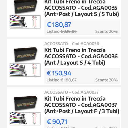
Kit Tubi Freno in Treccia
ACCOSSATO - Cod.AGA0035
(Ant+Post / Layout S / 5 Tubi)
€ 180,87
Listino
€ 226,09
Sconto 20%
ACCOSSATO - Cod.AGA0036
Kit Tubi Freno in Treccia
ACCOSSATO - Cod.AGA0036
(Ant / Layout S / 4 Tubi)
€ 150,94
Listino
€ 188,67
Sconto 20%
ACCOSSATO - Cod.AGA0037
Kit Tubi Freno in Treccia
ACCOSSATO - Cod.AGA0037
(Ant+Post / Layout F / 3 Tubi)
€ 90,71