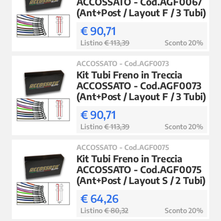
ACCOSSATO - Cod.AGF0067
(Ant+Post / Layout F / 3 Tubi)
€ 90,71
Listino
€ 113,39
Sconto 20%
ACCOSSATO - Cod.AGF0073
Kit Tubi Freno in Treccia
ACCOSSATO - Cod.AGF0073
(Ant+Post / Layout F / 3 Tubi)
€ 90,71
Listino
€ 113,39
Sconto 20%
ACCOSSATO - Cod.AGF0075
Kit Tubi Freno in Treccia
ACCOSSATO - Cod.AGF0075
(Ant+Post / Layout S / 2 Tubi)
€ 64,26
Listino
€ 80,32
Sconto 20%