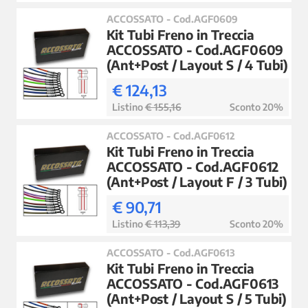
ACCOSSATO - Cod.AGF0609
Kit Tubi Freno in Treccia
ACCOSSATO - Cod.AGF0609
(Ant+Post / Layout S / 4 Tubi)
€ 124,13
Listino
€ 155,16
Sconto 20%
ACCOSSATO - Cod.AGF0612
Kit Tubi Freno in Treccia
ACCOSSATO - Cod.AGF0612
(Ant+Post / Layout F / 3 Tubi)
€ 90,71
Listino
€ 113,39
Sconto 20%
ACCOSSATO - Cod.AGF0613
Kit Tubi Freno in Treccia
ACCOSSATO - Cod.AGF0613
(Ant+Post / Layout S / 5 Tubi)