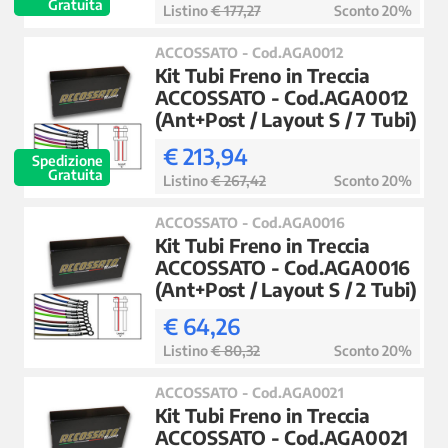
Gratuita
Listino
€ 177,27
Sconto 20%
ACCOSSATO - Cod.AGA0012
Kit Tubi Freno in Treccia
ACCOSSATO - Cod.AGA0012
(Ant+Post / Layout S / 7 Tubi)
€ 213,94
Spedizione
Gratuita
Listino
€ 267,42
Sconto 20%
ACCOSSATO - Cod.AGA0016
Kit Tubi Freno in Treccia
ACCOSSATO - Cod.AGA0016
(Ant+Post / Layout S / 2 Tubi)
€ 64,26
Listino
€ 80,32
Sconto 20%
ACCOSSATO - Cod.AGA0021
Kit Tubi Freno in Treccia
ACCOSSATO - Cod.AGA0021