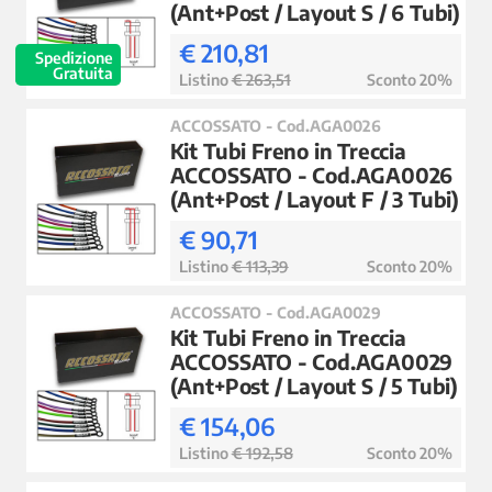
(Ant+Post / Layout S / 6 Tubi)
€ 210,81
Spedizione
Gratuita
Listino
€ 263,51
Sconto 20%
ACCOSSATO - Cod.AGA0026
Kit Tubi Freno in Treccia
ACCOSSATO - Cod.AGA0026
(Ant+Post / Layout F / 3 Tubi)
€ 90,71
Listino
€ 113,39
Sconto 20%
ACCOSSATO - Cod.AGA0029
Kit Tubi Freno in Treccia
ACCOSSATO - Cod.AGA0029
(Ant+Post / Layout S / 5 Tubi)
€ 154,06
Listino
€ 192,58
Sconto 20%