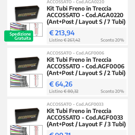
ACCOSSATO - Cod.AGA0220
Kit Tubi Freno in Treccia
ACCOSSATO - Cod.AGA0220
(Ant+Post / Layout S / 7 Tubi)
€ 213,94
Spedizione
Gratuita
Listino
€ 267,42
Sconto 20%
ACCOSSATO - Cod.AGF0006
Kit Tubi Freno in Treccia
ACCOSSATO - Cod.AGF0006
(Ant+Post / Layout S / 2 Tubi)
€ 64,26
Listino
€ 80,32
Sconto 20%
ACCOSSATO - Cod.AGF0033
Kit Tubi Freno in Treccia
ACCOSSATO - Cod.AGF0033
(Ant+Post / Layout F / 3 Tubi)