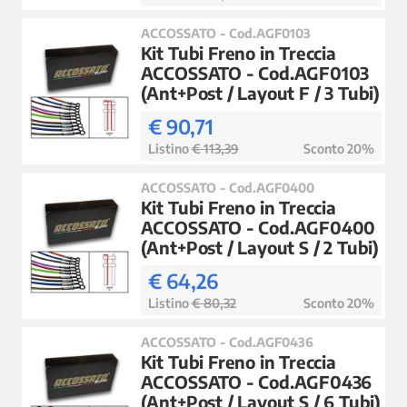
ACCOSSATO - Cod.AGF0103
Kit Tubi Freno in Treccia
ACCOSSATO - Cod.AGF0103
(Ant+Post / Layout F / 3 Tubi)
€ 90,71
Listino
€ 113,39
Sconto 20%
ACCOSSATO - Cod.AGF0400
Kit Tubi Freno in Treccia
ACCOSSATO - Cod.AGF0400
(Ant+Post / Layout S / 2 Tubi)
€ 64,26
Listino
€ 80,32
Sconto 20%
ACCOSSATO - Cod.AGF0436
Kit Tubi Freno in Treccia
ACCOSSATO - Cod.AGF0436
(Ant+Post / Layout S / 6 Tubi)