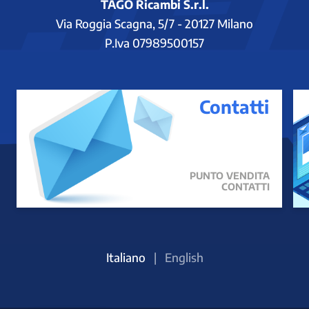
TAGO Ricambi S.r.l.
Via Roggia Scagna, 5/7 - 20127 Milano
P.Iva 07989500157
Contatti
PUNTO VENDITA
CONTATTI
Italiano
|
English