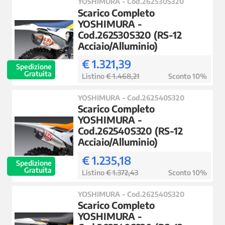
YOSHIMURA - Cod.262530S320
Scarico Completo
YOSHIMURA -
Cod.262530S320 (RS-12
Acciaio/Alluminio)
€ 1.321,39
Spedizione
Gratuita
Listino
€ 1.468,21
Sconto 10%
YOSHIMURA - Cod.262540S320
Scarico Completo
YOSHIMURA -
Cod.262540S320 (RS-12
Acciaio/Alluminio)
€ 1.235,18
Spedizione
Gratuita
Listino
€ 1.372,43
Sconto 10%
YOSHIMURA - Cod.262540S320
Scarico Completo
YOSHIMURA -