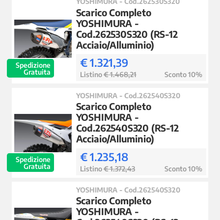
YOSHIMURA - Cod.262530S320
Scarico Completo
YOSHIMURA -
Cod.262530S320 (RS-12
Acciaio/Alluminio)
€ 1.321,39
Spedizione
Gratuita
Listino
€ 1.468,21
Sconto 10%
YOSHIMURA - Cod.262540S320
Scarico Completo
YOSHIMURA -
Cod.262540S320 (RS-12
Acciaio/Alluminio)
€ 1.235,18
Spedizione
Gratuita
Listino
€ 1.372,43
Sconto 10%
YOSHIMURA - Cod.262540S320
Scarico Completo
YOSHIMURA -