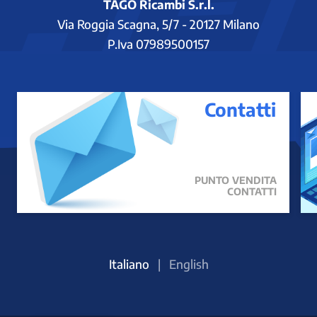
TAGO Ricambi S.r.l.
Via Roggia Scagna, 5/7 - 20127 Milano
P.Iva 07989500157
Contatti
PUNTO VENDITA
CONTATTI
Italiano
|
English